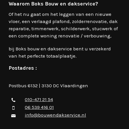
Waarom Boks Bouw en dakservice?
Of het nu gaat om het leggen van een nieuwe
vloer, een verlaagd plafond, zolderrenovatie, dak
reparatie, timmerwerk, schilderwerk, stucwerk of
een complete woning renovatie / verbouwing,
bij Boks bouw en dakservice bent u verzekerd
van het perfecte totaalplaatje.
Postadres :
Postbus 6132 | 3130 DC Vlaardingen
010-471 21 54
06 539 416 01
info@bouwendakservice.nl