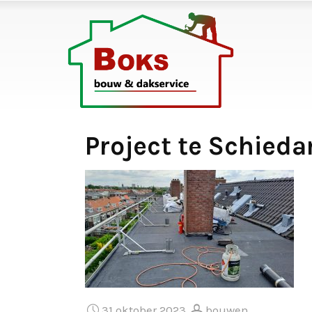
Project te Schieda
31 oktober 2023
bouwen