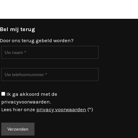
Bel mij terug
Door ons terug gebeld worden?
Ik ga akkoord met de
privacyvoorwaarden.
Lees hier onze
privacy voorwaarden
(*)