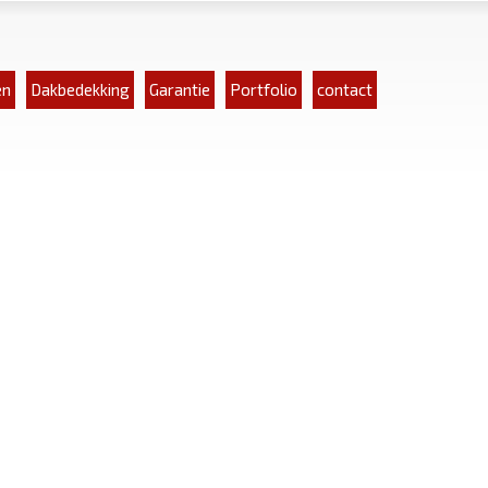
en
Dakbedekking
Garantie
Portfolio
contact