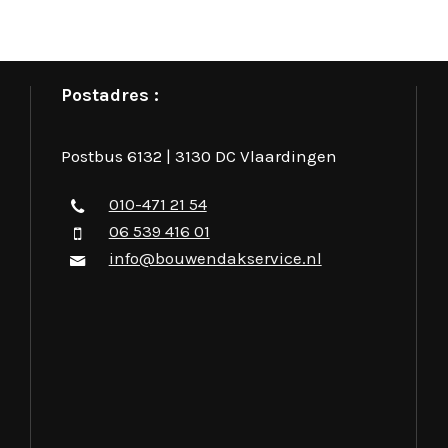
Postadres :
Postbus 6132 | 3130 DC Vlaardingen
010-471 21 54
06 539 416 01
info@bouwendakservice.nl