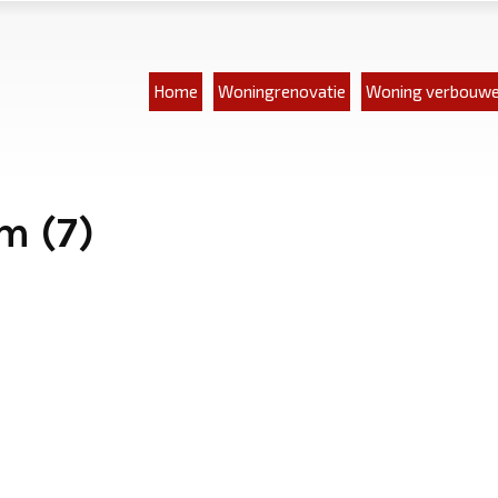
Home
Woningrenovatie
Woning verbouw
m (7)