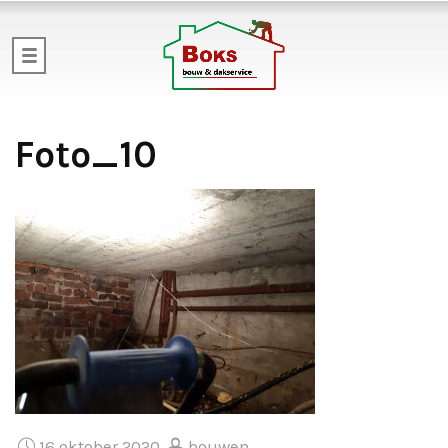
Foto_10
16 oktober 2020
bouwen