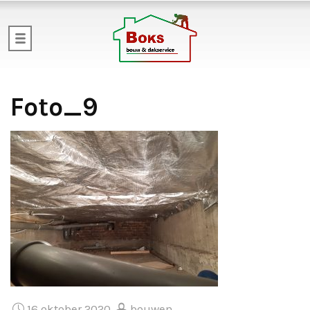
Foto_9
16 oktober 2020
bouwen