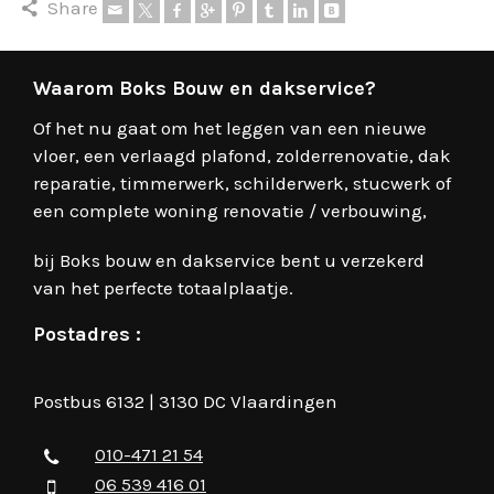
Share
Waarom Boks Bouw en dakservice?
Of het nu gaat om het leggen van een nieuwe
vloer, een verlaagd plafond, zolderrenovatie, dak
reparatie, timmerwerk, schilderwerk, stucwerk of
een complete woning renovatie / verbouwing,
bij Boks bouw en dakservice bent u verzekerd
van het perfecte totaalplaatje.
Postadres :
Postbus 6132 | 3130 DC Vlaardingen
010-471 21 54
06 539 416 01