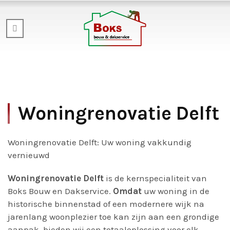
Woningrenovatie Delft
Woningrenovatie Delft: Uw woning vakkundig
vernieuwd
Woningrenovatie Delft
is de kernspecialiteit van
Boks Bouw en Dakservice.
Omdat
uw woning in de
historische binnenstad of een modernere wijk na
jarenlang woonplezier toe kan zijn aan een grondige
aanpak, bieden wij een totaaloplossing voor elk