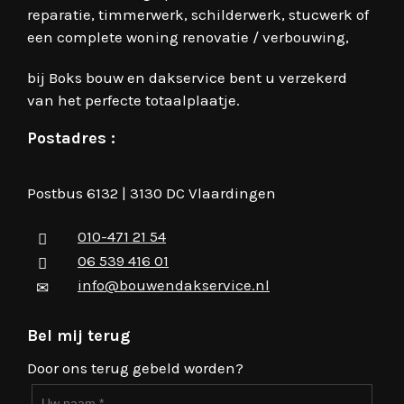
reparatie, timmerwerk, schilderwerk, stucwerk of
een complete woning renovatie / verbouwing,
bij Boks bouw en dakservice bent u verzekerd
van het perfecte totaalplaatje.
Postadres :
Postbus 6132 | 3130 DC Vlaardingen
010-471 21 54
06 539 416 01
info@bouwendakservice.nl
Bel mij terug
Door ons terug gebeld worden?