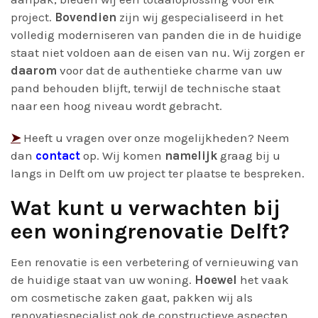
project.
Bovendien
zijn wij gespecialiseerd in het
volledig moderniseren van panden die in de huidige
staat niet voldoen aan de eisen van nu. Wij zorgen er
daarom
voor dat de authentieke charme van uw
pand behouden blijft, terwijl de technische staat
naar een hoog niveau wordt gebracht.
➤
Heeft u vragen over onze mogelijkheden? Neem
dan
contact
op. Wij komen
namelijk
graag bij u
langs in Delft om uw project ter plaatse te bespreken.
Wat kunt u verwachten bij
een woningrenovatie Delft?
Een renovatie is een verbetering of vernieuwing van
de huidige staat van uw woning.
Hoewel
het vaak
om cosmetische zaken gaat, pakken wij als
renovatiespecialist ook de constructieve aspecten