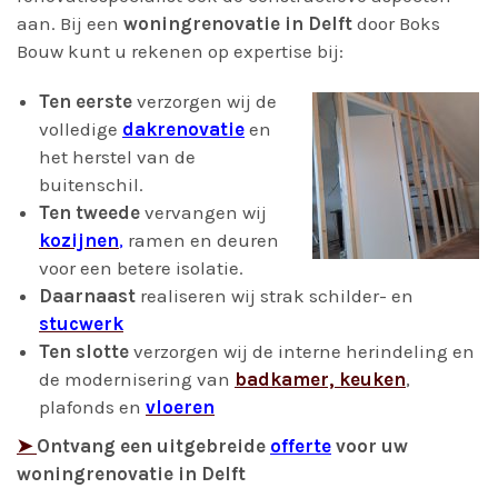
aan. Bij een
woningrenovatie in Delft
door Boks
Bouw kunt u rekenen op expertise bij:
Ten eerste
verzorgen wij de
volledige
dakrenovatie
en
het herstel van de
buitenschil.
Ten tweede
vervangen wij
kozijnen
,
ramen en deuren
voor een betere isolatie.
Daarnaast
realiseren wij strak schilder- en
stucwerk
Ten slotte
verzorgen wij de interne herindeling en
de modernisering van
badkamer, keuken
,
plafonds en
vloeren
➤
Ontvang een uitgebreide
offerte
voor uw
woningrenovatie in Delft