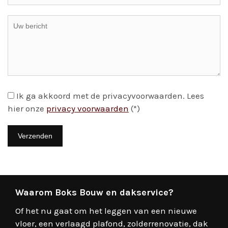
Ik ga akkoord met de privacyvoorwaarden.
Lees
hier onze
privacy voorwaarden
(*)
Waarom Boks Bouw en dakservice?
Of het nu gaat om het leggen van een nieuwe
vloer, een verlaagd plafond, zolderrenovatie, dak