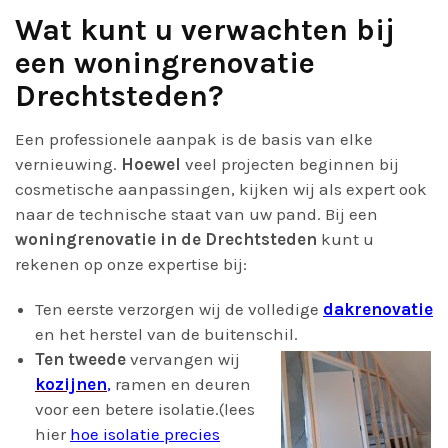
Wat kunt u verwachten bij
een woningrenovatie
Drechtsteden?
Een professionele aanpak is de basis van elke
vernieuwing.
Hoewel
veel projecten beginnen bij
cosmetische aanpassingen, kijken wij als expert ook
naar de technische staat van uw pand. Bij een
woningrenovatie in de Drechtsteden
kunt u
rekenen op onze expertise bij:
Ten eerste verzorgen wij de volledige
dakrenovatie
en het herstel van de buitenschil.
Ten tweede
vervangen wij
kozijnen
,
ramen en deuren
voor een betere isolatie.(lees
hier
hoe isolatie precies