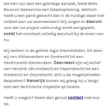
toe kan zijn aan een grondige aanpak, biedt Boks
Bouw en Dakservice een totaaloplossing. Wellicht
heeft u een pand gekocht dat in de huidige staat niet
voldoet aan uw woonwensen? Wij zorgen er
daarom
voor dat uw project vakkundig wordt aangepakt,
zodat
het resultaat volledig aansluit bij de eisen van
nu.
Wij werken in de gehele regio Drechtsteden. Dit doen
wij van Alblasserdam en Dordrecht tot aan
Hardinxveld-Giessendam.
Daarnaast
zijn wij actief
van Hendrik-Ido-Ambacht en Papendrecht tot aan
Sliedrecht en Zwijndrecht. Wilt u de mogelijkheden
bespreken?
Namelijk
komen wij graag bij u langs
voor een technische inspectie op locatie.
Heeft u vragen? Neem dan gerust
contact
met ons
op.