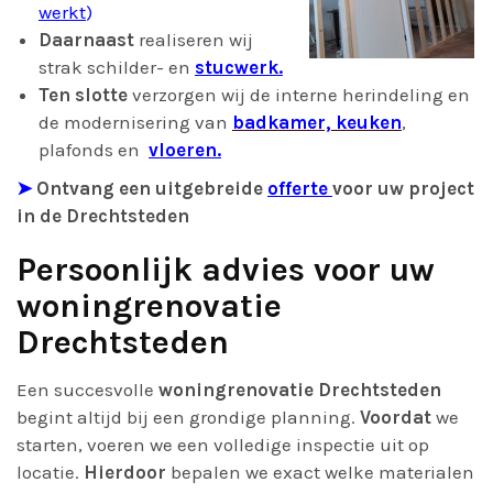
werkt
)
Daarnaast
realiseren wij
strak schilder- en
stucwerk.
Ten slotte
verzorgen wij de interne herindeling en
de modernisering van
badkamer, keuken
,
plafonds en
vloeren.
➤
Ontvang een uitgebreide
offerte
voor uw project
in de Drechtsteden
Persoonlijk advies voor uw
woningrenovatie
Drechtsteden
Een succesvolle
woningrenovatie Drechtsteden
begint altijd bij een grondige planning.
Voordat
we
starten, voeren we een volledige inspectie uit op
locatie.
Hierdoor
bepalen we exact welke materialen