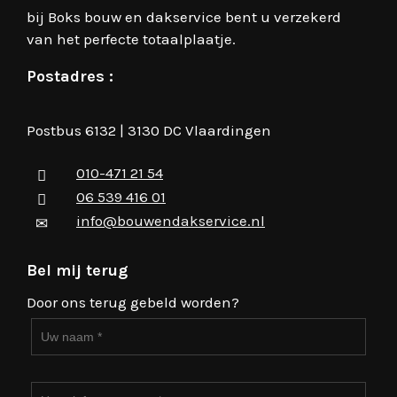
bij Boks bouw en dakservice bent u verzekerd
van het perfecte totaalplaatje.
Postadres :
Postbus 6132 | 3130 DC Vlaardingen
010-471 21 54
06 539 416 01
info@bouwendakservice.nl
Bel mij terug
Door ons terug gebeld worden?